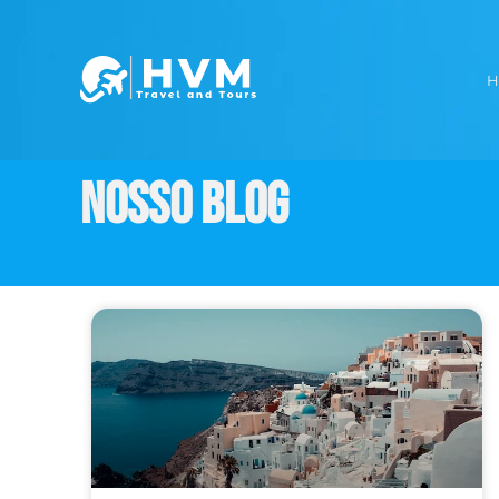
H
Nosso Blog