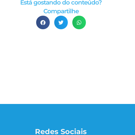
Está gostando do conteúdo?
Compartilhe
Redes Sociais