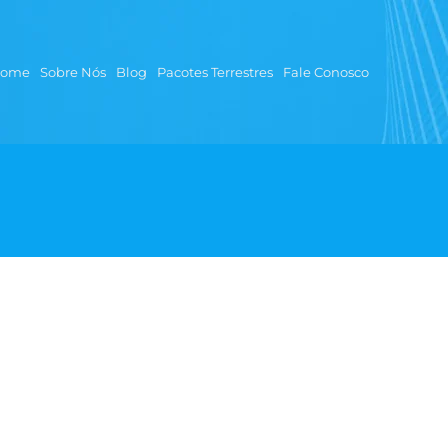
ome
Sobre Nós
Blog
Pacotes Terrestres
Fale Conosco