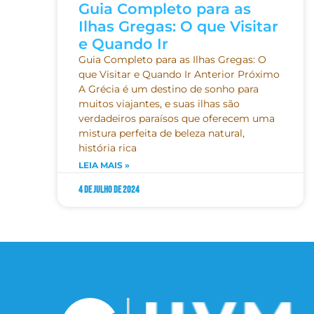
Guia Completo para as
Ilhas Gregas: O que Visitar
e Quando Ir
Guia Completo para as Ilhas Gregas: O
que Visitar e Quando Ir Anterior Próximo
A Grécia é um destino de sonho para
muitos viajantes, e suas ilhas são
verdadeiros paraísos que oferecem uma
mistura perfeita de beleza natural,
história rica
LEIA MAIS »
4 de julho de 2024