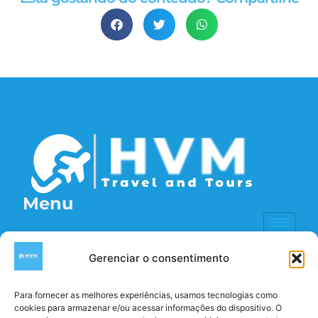
Menu
Contatos
(11) 93100-6769
Gerenciar o consentimento
Info@hvmtravel.com
Para fornecer as melhores experiências, usamos tecnologias como
Seg à Sexta 10:00 - 18:00
cookies para armazenar e/ou acessar informações do dispositivo. O
Redes Sociais