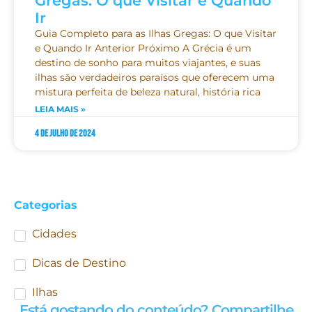
Gregas: O que Visitar e Quando
Ir
Guia Completo para as Ilhas Gregas: O que Visitar
e Quando Ir Anterior Próximo A Grécia é um
destino de sonho para muitos viajantes, e suas
ilhas são verdadeiros paraísos que oferecem uma
mistura perfeita de beleza natural, história rica
LEIA MAIS »
4 de julho de 2024
Categorias
Cidades
Dicas de Destino
Ilhas
Está gostando do conteúdo? Compartilhe