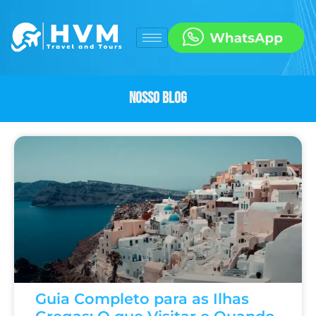
Nosso Blog
Guia Completo para as Ilhas