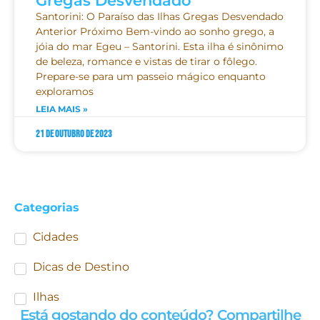
Gregas Desvendado
Santorini: O Paraíso das Ilhas Gregas Desvendado
Anterior Próximo Bem-vindo ao sonho grego, a
jóia do mar Egeu – Santorini. Esta ilha é sinônimo
de beleza, romance e vistas de tirar o fôlego.
Prepare-se para um passeio mágico enquanto
exploramos
LEIA MAIS »
21 de outubro de 2023
Categorias
Cidades
Dicas de Destino
Ilhas
Está gostando do conteúdo? Compartilhe