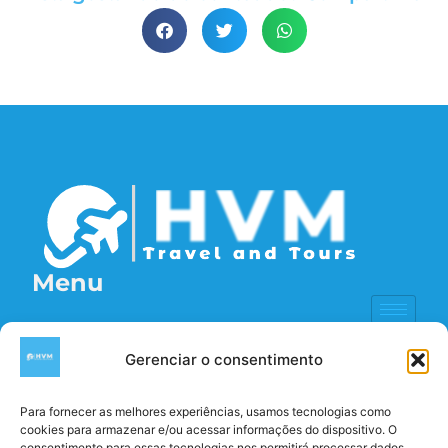
Menu
Contatos
(11) 93100-6769
Gerenciar o consentimento
Info@hvmtravel.com
Para fornecer as melhores experiências, usamos tecnologias como
Seg à Sexta 10:00 - 18:00
cookies para armazenar e/ou acessar informações do dispositivo. O
Redes Sociais
consentimento para essas tecnologias nos permitirá processar dados