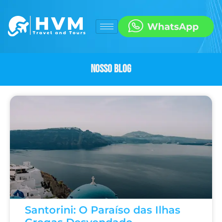
Nosso Blog
Santorini: O Paraíso das Ilhas