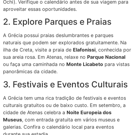
Ochi). Verifique o calendário antes de sua viagem para
aproveitar essas oportunidades.
2. Explore Parques e Praias
A Grécia possui praias deslumbrantes e parques
naturais que podem ser explorados gratuitamente. Na
ilha de Creta, visite a praia de
Elafonissi
, conhecida por
sua areia rosa. Em Atenas, relaxe no
Parque Nacional
ou faça uma caminhada no
Monte Licabeto
para vistas
panorâmicas da cidade.
3. Festivais e Eventos Culturais
A Grécia tem uma rica tradição de festivais e eventos
culturais gratuitos ou de baixo custo. Em setembro, a
cidade de Atenas celebra a
Noite Europeia dos
Museus
, com entrada gratuita em vários museus e
galerias. Confira o calendário local para eventos
durante sua estadia.