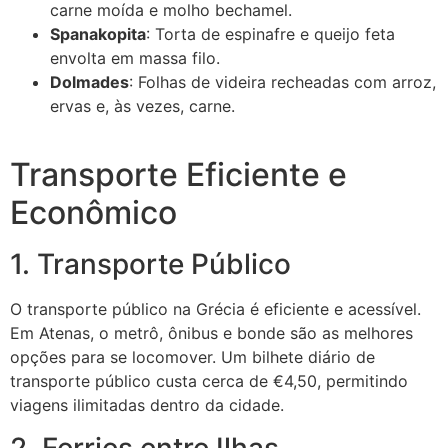
carne moída e molho bechamel.
Spanakopita
: Torta de espinafre e queijo feta
envolta em massa filo.
Dolmades
: Folhas de videira recheadas com arroz,
ervas e, às vezes, carne.
Transporte Eficiente e
Econômico
1. Transporte Público
O transporte público na Grécia é eficiente e acessível.
Em Atenas, o metrô, ônibus e bonde são as melhores
opções para se locomover. Um bilhete diário de
transporte público custa cerca de €4,50, permitindo
viagens ilimitadas dentro da cidade.
2. Ferries entre Ilhas